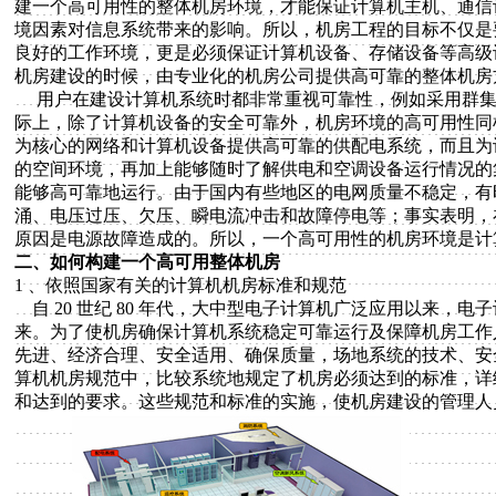
建一个高可用性的整体机房环境，才能保证计算机主机、通信
境因素对信息系统带来的影响。所以，机房工程的目标不仅是
良好的工作环境，更是必须保证计算机设备、存储设备等高级
机房建设的时候，由专业化的机房公司提供高可靠的整体机房
用户在建设计算机系统时都非常重视可靠性，例如采用群集
际上，除了计算机设备的安全可靠外，机房环境的高可用性同
为核心的网络和计算机设备提供高可靠的供配电系统，而且为
的空间环境，再加上能够随时了解供电和空调设备运行情况的
能够高可靠地运行。由于国内有些地区的电网质量不稳定，有
涌、电压过压、欠压、瞬电流冲击和故障停电等；事实表明，在
原因是电源故障造成的。所以，一个高可用性的机房环境是计
二、如何构建一个高可用整体机房
1 、依照国家有关的计算机机房标准和规范
自 20 世纪 80 年代，大中型电子计算机广泛应用以来，
来。为了使机房确保计算机系统稳定可靠运行及保障机房工作
先进、经济合理、安全适用、确保质量，场地系统的技术、安
算机机房规范中，比较系统地规定了机房必须达到的标准，详
和达到的要求。这些规范和标准的实施，使机房建设的管理人