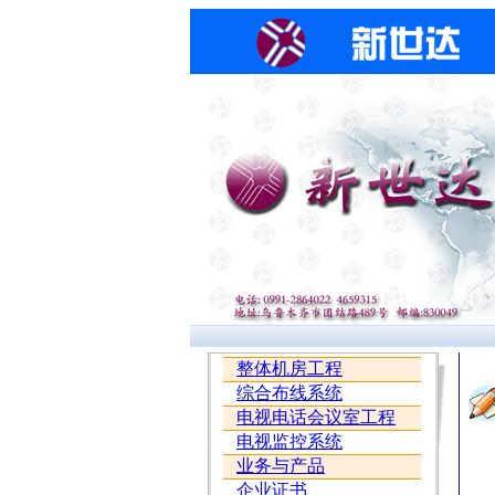
整体机房工程
综合布线系统
电视电话会议室工程
电视监控系统
业务与产品
企业证书