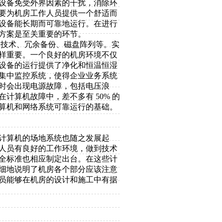
设备免受外界因素的干扰，消除环
要为机房工作人员提供一个舒适而
设备能长期而可靠地运行。在进行
方案是至关重要的环节。
技术、冗余备份、磁盘阵列等。实
样重要。一个良好的机房环境不仅
设备的运行提供了净化和恒温恒湿
集中监控系统，使得企业业务系统
时会出现电源故障，包括电压浪
计算机故障中，差不多有 50% 的
算机和网络系统可靠运行的基础。
电子计算机的场地系统也随之发展起
人员有良好的工作环境，做到技术
全标准也相应制定出台。在这些计
细地说明了机房各个部分应该注意
员能够在机房的设计和施工中有据