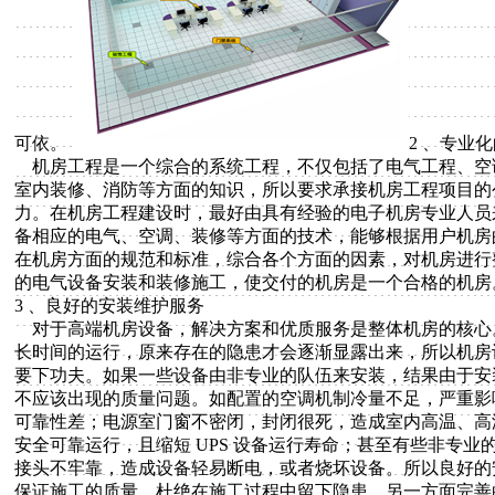
可依。
2 、专业
机房工程是一个综合的系统工程，不仅包括了电气工程、空
室内装修、消防等方面的知识，所以要求承接机房工程项目的
力。在机房工程建设时，最好由具有经验的电子机房专业人员
备相应的电气、空调、装修等方面的技术，能够根据用户机房
在机房方面的规范和标准，综合各个方面的因素，对机房进行
的电气设备安装和装修施工，使交付的机房是一个合格的机房
3 、良好的安装维护服务
对于高端机房设备，解决方案和优质服务是整体机房的核心
长时间的运行，原来存在的隐患才会逐渐显露出来，所以机房
要下功夫。如果一些设备由非专业的队伍来安装，结果由于安
不应该出现的质量问题。如配置的空调机制冷量不足，严重影
可靠性差；电源室门窗不密闭，封闭很死，造成室内高温、高湿
安全可靠运行，且缩短 UPS 设备运行寿命；甚至有些非专
接头不牢靠，造成设备轻易断电，或者烧坏设备。所以良好的
保证施工的质量，杜绝在施工过程中留下隐患，另一方面完善