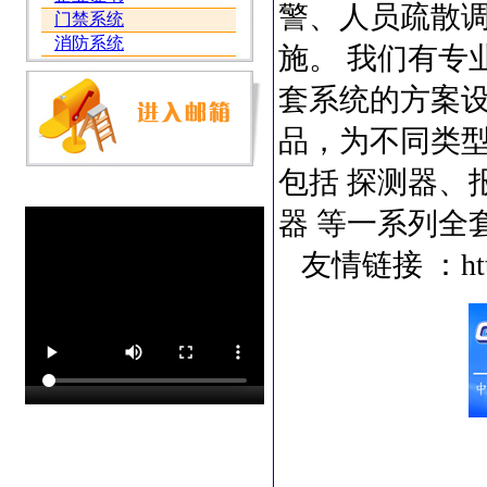
警、人员疏散
门禁系统
消防系统
施。 我们有专
套系统的方案
品，为不同类
包括 探测器、
器 等一系列全
友情链接 ：http:/