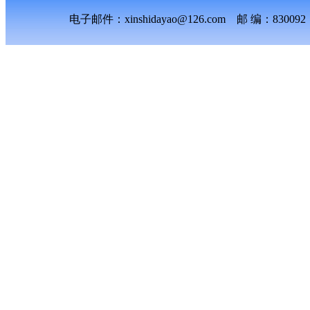
电子邮件：xinshidayao@126.com 邮 编：8