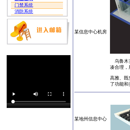
门禁系统
消防系统
某信息中心机房
乌鲁木齐
凑合理，
高雅、既
了功能和
某地州信息中心