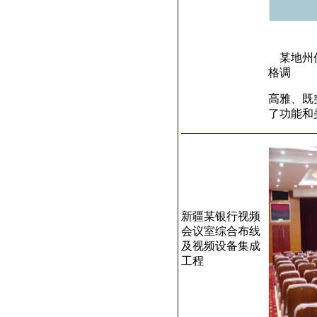
某地州信
格调
高雅、既
了功能和
新疆某银行视频
会议室综合布线
及视频设备集成
工程