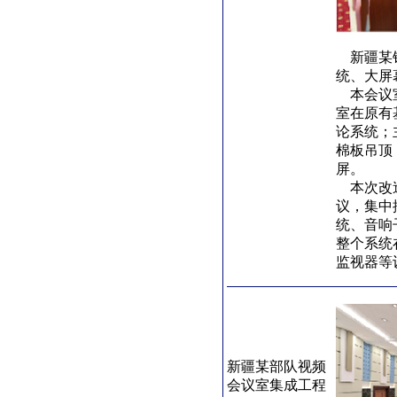
新疆某银
统、大屏
本会议室
室在原有
论系统；
棉板吊顶
屏。
本次改造
议，集中
统、音响
整个系统
监视器等
新疆某部队视频
会议室集成工程